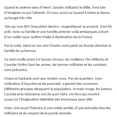
Quand le sixième sens d’Henri (ancien militaire) le titille, il est loin
d’imaginer ce qui l’attends. Et nous aussi car quand il mène la danse,
ça bouge très vite.
Dès qu’une IEM (impulsion électro –magnétique) se produit, il est fin
prêt. Avec sa famille et une famille amie les voilà embarqués à bord
d’un voilier pour quitter Malte à destination de la France.
Par la suite, Henri et son ami Charles vont partir en Russie chercher la
famille de sa femme.
Ce récit oscille entre 24 heures chrono, les meilleurs Tim Willocks et
Counter Strike (tant les armes, les termes militaires et les combats
sont présents).
Chaos et barbarie sont aux rendez-vous. Pas de quartiers. Une
civilisation d’injustice et de pauvreté a généré des monstres.
Différents groupes attaquent la population, la main rouge, les barbus.
L’armée et la résistance ont de quoi faire. Un livre qui montre
jusqu’où l’imagination débridée des bourreaux peut aller.
Mais c’est aussi l’histoire d’une solide amitié, d’une entraide chez les
militaires et du respect de la parole donnée.