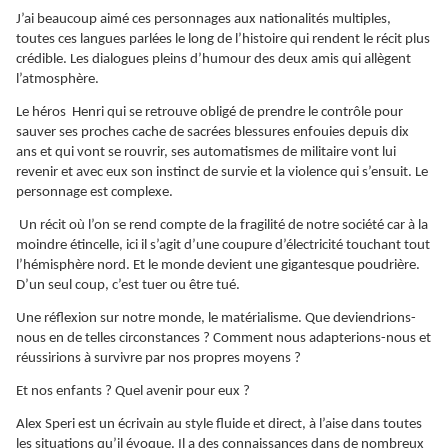
J’ai beaucoup aimé ces personnages aux nationalités multiples,
toutes ces langues parlées le long de l’histoire qui rendent le récit plus
crédible. Les dialogues pleins d’humour des deux amis qui allègent
l’atmosphère.
Le héros Henri qui se retrouve obligé de prendre le contrôle pour
sauver ses proches cache de sacrées blessures enfouies depuis dix
ans et qui vont se rouvrir, ses automatismes de militaire vont lui
revenir et avec eux son instinct de survie et la violence qui s’ensuit. Le
personnage est complexe.
Un récit où l’on se rend compte de la fragilité de notre société car à la
moindre étincelle, ici il s’agit d’une coupure d’électricité touchant tout
l’hémisphère nord. Et le monde devient une gigantesque poudrière.
D’un seul coup, c’est tuer ou être tué.
Une réflexion sur notre monde, le matérialisme. Que deviendrions-
nous en de telles circonstances ? Comment nous adapterions-nous et
réussirions à survivre par nos propres moyens ?
Et nos enfants ? Quel avenir pour eux ?
Alex Speri est un écrivain au style fluide et direct, à l’aise dans toutes
les situations qu’il évoque. Il a des connaissances dans de nombreux