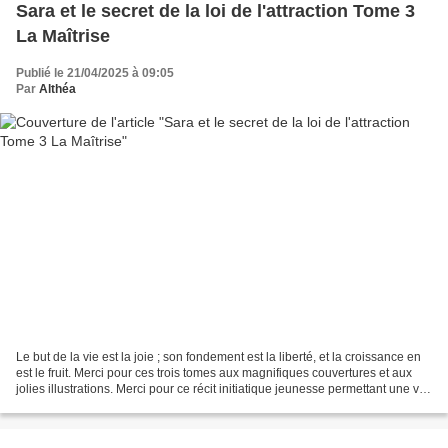
Sara et le secret de la loi de l'attraction Tome 3
La Maîtrise
Publié le 21/04/2025 à 09:05
Par
Althéa
Le but de la vie est la joie ; son fondement est la liberté, et la croissance en
est le fruit. Merci pour ces trois tomes aux magnifiques couvertures et aux
jolies illustrations. Merci pour ce récit initiatique jeunesse permettant une vie
heureuse en...