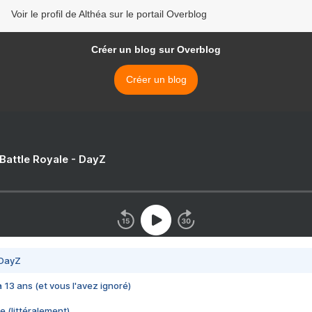
Voir le profil de Althéa sur le portail Overblog
Créer un blog sur Overblog
Créer un blog
 Battle Royale - DayZ
 DayZ
 a 13 ans (et vous l'avez ignoré)
e (littéralement)