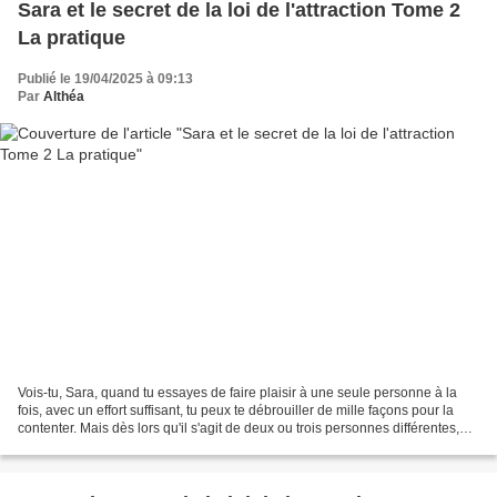
Sara et le secret de la loi de l'attraction Tome 2
La pratique
Publié le 19/04/2025 à 09:13
Par
Althéa
Vois-tu, Sara, quand tu essayes de faire plaisir à une seule personne à la
fois, avec un effort suffisant, tu peux te débrouiller de mille façons pour la
contenter. Mais dès lors qu'il s'agit de deux ou trois personnes différentes,
voire plus, il faut...