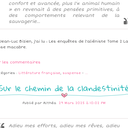
confort et avancée, plus l'« animal humain
» en revenait à des pensées primitives, à
des comportements relevant de la
sauvagerie...
Jean-Luc Bizien, j'ai lu : Les enquêtes de l'aliéniste Tome 2 L
se macabre.
r les commentaires
tégories :
Littérature française
,
suspense
-
…
Sur le chemin de la clandestinit
Publié par
Althéa
29 Mars 2025 à 10:02 PM
Adieu mes efforts, adieu mes rêves, adieu