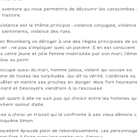
 aventure qui nous permettra de découvrir les catacombes 
r histoire.
violence est le thème principal : violence conjugale, violence
 sentiments, violence des rues.
on Bloomberg va déroger à une des règles principales de s
ier : ne pas s'impliquer avec un patient. Il en est conscient
s cette jeune et jolie femme maltraitée par son mari, l'éme
plus au point.
s'occupe aussi du mari, homme jaloux, violent qui accuse sa
me de toutes les turpitudes. Qui dit la vérité. L'aliéniste va
uêter et mettre ses proches en danger. Mais fort heureum
nard et Desnoyers viendront à la rescousse.
ah quant à elle ne sait pas qui choisir entre les hommes qu
vitent autour d'elle.
sse a choisi un travail qui le confronte à ses vieux démons 
 inquiète Simon.
excellent épisode plein de rebondissements. Les personnag