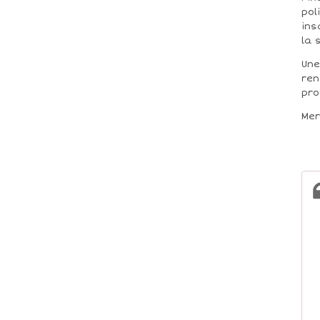
pol
ins
la 
Une
ren
pro
Mer