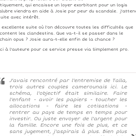
itiquement, qui encaisse un loyer exorbitant pour un logis
alubre viendra en aide à Josie par peur du scandale. j'atten
suite avec intérêt.
 excellente suite où l'on découvre toutes les difficultés que
content les clandestins. Que va-t-il se passer dans le
chain opus ? Josie aura-t-elle enfin de la chance ?
ci à l'auteure pour ce service presse via Simplement pro.
J'avais rencontré par l'entremise de Talla,
trois autres couples camerounais ici. Le
schéma, l'objectif était similaire. Faire
l'enfant - avoir les papiers - toucher les
allocations - faire les cotisations -
rentrer au pays de temps en temps pour
investir. Ou juste envoyer de l'argent pour
la famille. Encore une fois de plus, et ce
sans jugement, j'aspirais à plus. Bien plus