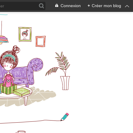
Connexion
+
Créer mon blog