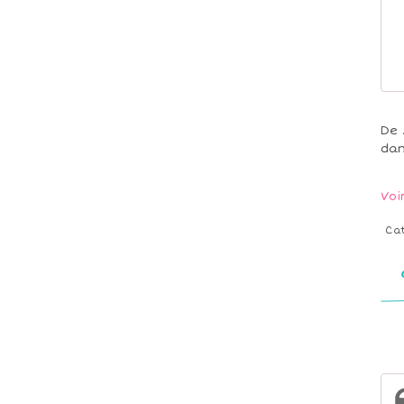
De 
dan
Voi
Ca