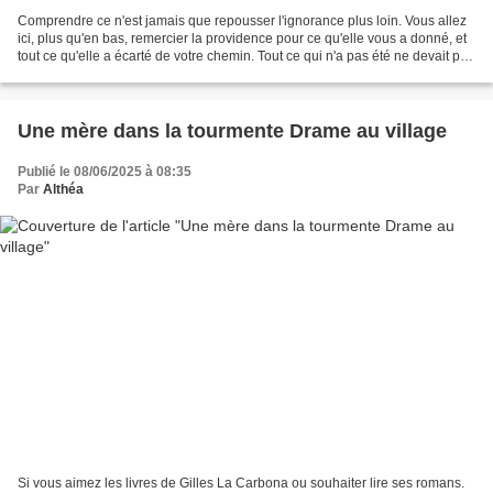
Comprendre ce n'est jamais que repousser l'ignorance plus loin. Vous allez
ici, plus qu'en bas, remercier la providence pour ce qu'elle vous a donné, et
tout ce qu'elle a écarté de votre chemin. Tout ce qui n'a pas été ne devait pas
être. Enfin en principe...
Une mère dans la tourmente Drame au village
Publié le 08/06/2025 à 08:35
Par
Althéa
Si vous aimez les livres de Gilles La Carbona ou souhaiter lire ses romans.