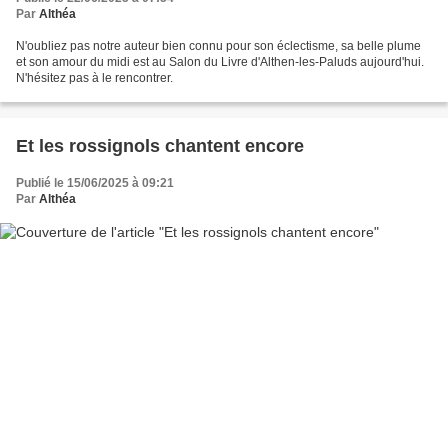
Par
Althéa
N'oubliez pas notre auteur bien connu pour son éclectisme, sa belle plume
et son amour du midi est au Salon du Livre d'Althen-les-Paluds aujourd'hui.
N'hésitez pas à le rencontrer.
Et les rossignols chantent encore
Publié le 15/06/2025 à 09:21
Par
Althéa