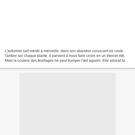
L'automne sait mentir à merveille, dans son abandon coruscant où coule
l'ambre sur chaque plante, il parvient à nous faire croire en un éternel été.
Mais la couleur des feuillages ne peut tromper l'œil aguerri. Elle adorait bien
entendu la danse, mais...