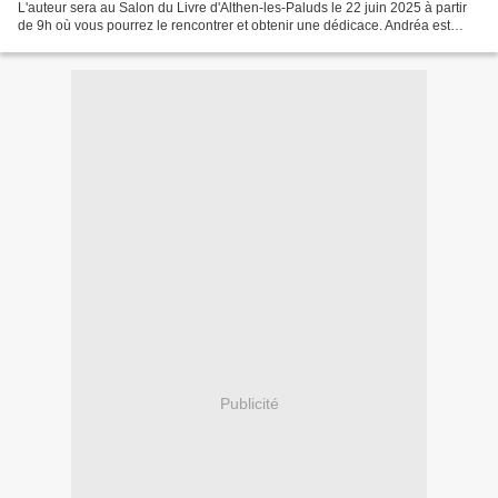
L'auteur sera au Salon du Livre d'Althen-les-Paluds le 22 juin 2025 à partir
de 9h où vous pourrez le rencontrer et obtenir une dédicace. Andréa est
grande, mince, des yeux perçants...
Publicité