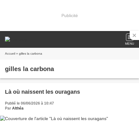
Publicité
MENU
Accueil
» gilles la carbona
gilles la carbona
Là où naissent les ouragans
Publié le 06/06/2026 à 10:47
Par
Althéa