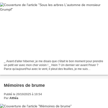
_ Avant d'aller hiberner, je me disais que c'était le bon moment pour prendre
un petit ver avec mon cher voisin ! _ Hein ? Un dernier ver avant l'hiver ?
Parce qu'aujourd'hui avec le vent, il pleut des feuilles, je me suis
métamorphosée en monsieur Grumpf...
Mémoires de brume
Publié le 20/10/2025 à 10:54
Par
Althéa