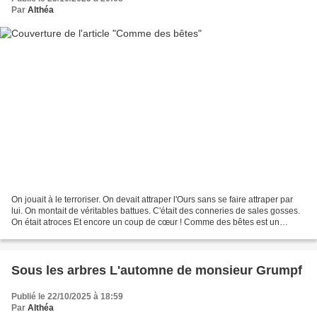
Par
Althéa
On jouait à le terroriser. On devait attraper l'Ours sans se faire attraper par
lui. On montait de véritables battues. C'était des conneries de sales gosses.
On était atroces Et encore un coup de cœur ! Comme des bêtes est un
roman choral de Violaine...
Sous les arbres L'automne de monsieur Grumpf
Publié le 22/10/2025 à 18:59
Par
Althéa