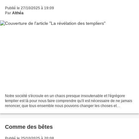
Publié le 27/10/2025 à 19:09
Par
Althéa
Notre société s'écroule en un chaos presque insoutenable et l'égrégore
templier est là pour nous faire comprendre qu'il est nécessaire de ne jamais
renoncer, que tous ensemble nous pouvons changer les choses et
reprendre confiance. Il nous faut résister....
Comme des bêtes
Publié le 25/10/2025 à 20:08