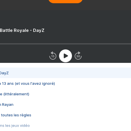
 Battle Royale - DayZ
 DayZ
 a 13 ans (et vous l'avez ignoré)
e (littéralement)
im Rayan
 toutes les règles
s les jeux vidéo