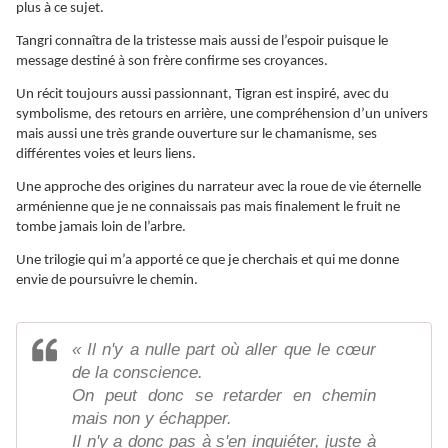
plus à ce sujet.
Tangri connaîtra de la tristesse mais aussi de l’espoir puisque le
message destiné à son frère confirme ses croyances.
Un récit toujours aussi passionnant, Tigran est inspiré, avec du
symbolisme, des retours en arrière, une compréhension d’un univers
mais aussi une très grande ouverture sur le chamanisme, ses
différentes voies et leurs liens.
Une approche des origines du narrateur avec la roue de vie éternelle
arménienne que je ne connaissais pas mais finalement le fruit ne
tombe jamais loin de l’arbre.
Une trilogie qui m’a apporté ce que je cherchais et qui me donne
envie de poursuivre le chemin.
« Il n'y a nulle part où aller que le cœur
de la conscience.
On peut donc se retarder en chemin
mais non y échapper.
Il n'y a donc pas à s'en inquiéter, juste à