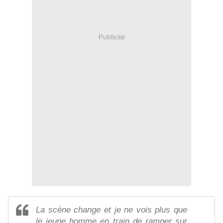
Publicité
La scène change et je ne vois plus que
le jeune homme en train de ramper sur