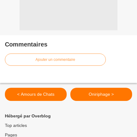
Commentaires
Ajouter un commentaire
< Amours de Chats
Oniriphage >
Hébergé par Overblog
Top articles
Pages