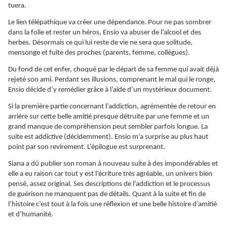
tuera.
Le lien télépathique va créer une dépendance. Pour ne pas sombrer
dans la folie et rester un héros, Ensio va abuser de l’alcool et des
herbes. Désormais ce qui lui reste de vie ne sera que solitude,
mensonge et fuite des proches (parents, femme, collègues).
Du fond de cet enfer, choqué par le départ de sa femme qui avait déjà
rejeté son ami. Perdant ses illusions, comprenant le mal qui le ronge,
Ensio décide d’y remédier grâce à l’aide d’un mystérieux document.
Si la première partie concernant l’addiction, agrémentée de retour en
arrière sur cette belle amitié presque détruite par une femme et un
grand manque de compréhension peut sembler parfois longue. La
suite est addictive (décidemment). Ensio m’a surprise au plus haut
point par son revirement. L’épilogue est surprenant.
Siana a dû publier son roman à nouveau suite à des impondérables et
elle a eu raison car tout y est l’écriture très agréable, un univers bien
pensé, assez original. Ses descriptions de l’addiction et le processus
de guérison ne manquent pas de détails. Quant à la suite et fin de
l’histoire c’est tout à la fois une réflexion et une belle histoire d’amitié
et d’humanité.