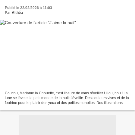
Publié le 22/02/2026 à 11:03
Par
Althéa
Coucou, Madame la Chouette, c'est l'heure de vous réveiller ! Hou, hou ! La
lune se lève et le petit monde de la nuit s’éveille. Des couleurs vives et de la
feutrine pour le plaisir des yeux et des petites menottes. Des illustrations
simples et des phrases...