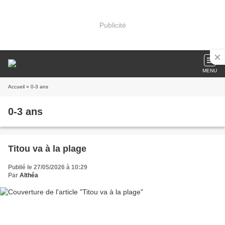
Publicité
MENU
Accueil
» 0-3 ans
0-3 ans
Titou va à la plage
Publié le 27/05/2026 à 10:29
Par
Althéa