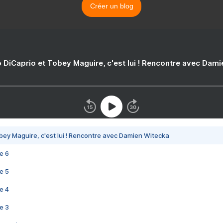
Créer un blog
 DiCaprio et Tobey Maguire, c'est lui ! Rencontre avec Dam
bey Maguire, c'est lui ! Rencontre avec Damien Witecka
e 6
e 5
e 4
e 3