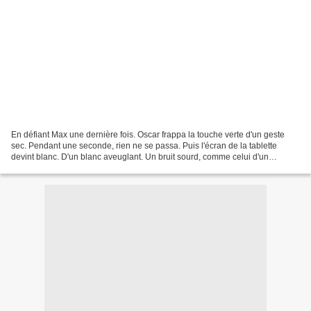
En défiant Max une dernière fois. Oscar frappa la touche verte d'un geste
sec. Pendant une seconde, rien ne se passa. Puis l'écran de la tablette
devint blanc. D'un blanc aveuglant. Un bruit sourd, comme celui d'un
aspirateur géant, remplit la chambre....