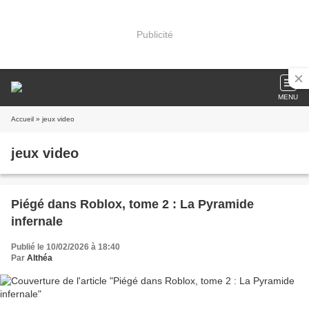
Publicité
MENU
Accueil
» jeux video
jeux video
Piégé dans Roblox, tome 2 : La Pyramide
infernale
Publié le 10/02/2026 à 18:40
Par
Althéa