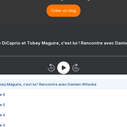
Créer un blog
 DiCaprio et Tobey Maguire, c'est lui ! Rencontre avec Dam
bey Maguire, c'est lui ! Rencontre avec Damien Witecka
e 6
e 5
e 4
e 3