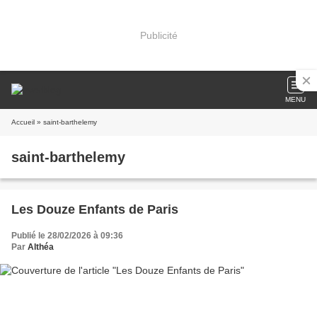
Publicité
MENU
Accueil
» saint-barthelemy
saint-barthelemy
Les Douze Enfants de Paris
Publié le 28/02/2026 à 09:36
Par
Althéa