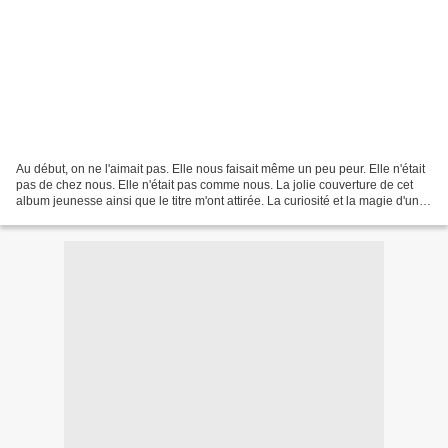
Au début, on ne l'aimait pas. Elle nous faisait même un peu peur. Elle n'était
pas de chez nous. Elle n'était pas comme nous. La jolie couverture de cet
album jeunesse ainsi que le titre m'ont attirée. La curiosité et la magie d'un
boutis vont donner...