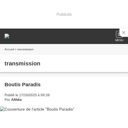
Publicité
MENU
Accueil
» transmission
transmission
Boutis Paradis
Publié le 17/10/2025 à 09:38
Par
Althéa