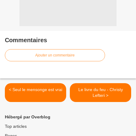
Commentaires
Ajouter un commentaire
< Seul le mensonge est vrai
Le livre du feu - Christy
Lefteri >
Hébergé par Overblog
Top articles
Pages