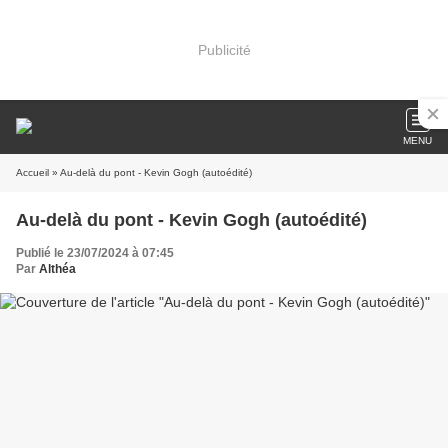
Publicité
MENU
Accueil
» Au-delà du pont - Kevin Gogh (autoédité)
Au-delà du pont - Kevin Gogh (autoédité)
Publié le 23/07/2024 à 07:45
Par
Althéa