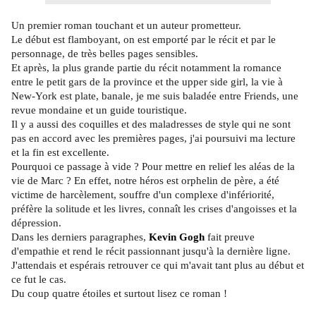
Un premier roman touchant et un auteur prometteur.
Le début est flamboyant, on est emporté par le récit et par le
personnage, de très belles pages sensibles.
Et après, la plus grande partie du récit notamment la romance
entre le petit gars de la province et the upper side girl, la vie à
New-York est plate, banale, je me suis baladée entre Friends, une
revue mondaine et un guide touristique.
Il y a aussi des coquilles et des maladresses de style qui ne sont
pas en accord avec les premières pages, j'ai poursuivi ma lecture
et la fin est excellente.
Pourquoi ce passage à vide ? Pour mettre en relief les aléas de la
vie de Marc ? En effet, notre héros est orphelin de père, a été
victime de harcèlement, souffre d'un complexe d'infériorité,
préfère la solitude et les livres, connaît les crises d'angoisses et la
dépression.
Dans les derniers paragraphes,
Kevin Gogh
fait preuve
d'empathie et rend le récit passionnant jusqu'à la dernière ligne.
J'attendais et espérais retrouver ce qui m'avait tant plus au début et
ce fut le cas.
Du coup quatre étoiles et surtout lisez ce roman !