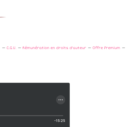
s
C.G.U.
Rémunération en droits d'auteur
Offre Premium
-15:25