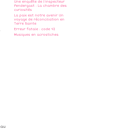
Une enquête de l'inspecteur
Pendergast : La chambre des
curiosités
La paix est notre avenir Un
voyage de réconciliation en
Terre Sainte
Erreur fatale : code 42
a
Musiques en acrostiches
s
eau