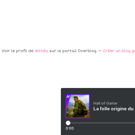
Voir le profil de
Althéa
sur le portail Overblog
Créer un blog g
Hall of Game
La folle origine du
0:00