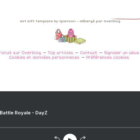
Girl Gift Template by Ipietoon - Hébergé par
Overblog
ratuit sur Overblog
Top articles
Contact
Signaler un abu
Cookies et données personnelles
Préférences cookies
 Battle Royale - DayZ