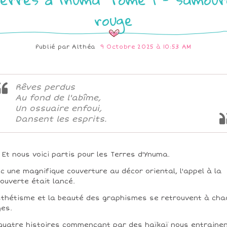
rouge
Publié par
Althéa
9 Octobre 2025 à 10:53 AM
Rêves perdus
Au fond de l'abîme,
Un ossuaire enfoui,
Dansent les esprits.
Et nous voici partis pour les Terres d'Ynuma.
c une magnifique couverture au décor oriental, l'appel à la
ouverte était lancé.
sthétisme et la beauté des graphismes se retrouvent à cha
es.
 quatre histoires commençant par des haïkaï nous entraine