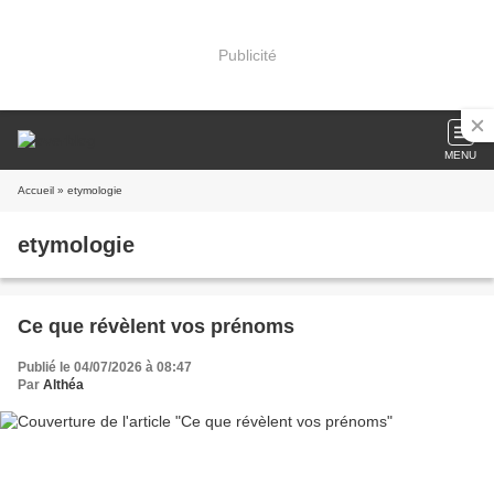
Publicité
MENU
Accueil
» etymologie
etymologie
Ce que révèlent vos prénoms
Publié le 04/07/2026 à 08:47
Par
Althéa