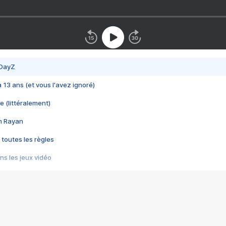
 DayZ
 a 13 ans (et vous l'avez ignoré)
e (littéralement)
im Rayan
 toutes les règles
s les jeux vidéo
us choquant de Rockstar ? - Le scandale BULLY
e plus moche de Steam
du RÊVE tourne au CAUCHEMAR