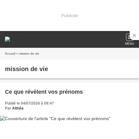
Publicité
MENU
Accueil
» mission de vie
mission de vie
Ce que révèlent vos prénoms
Publié le 04/07/2026 à 08:47
Par
Althéa