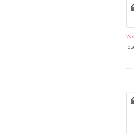
Voi
Ca