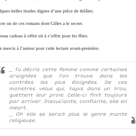
ques belles tirades dignes d’une pièce de théâtre.
re un de ces romans dont Gilles a le secret.
eau cadeau à offrir où à s’offrir pour les fêtes.
e mercis à l’auteur pour cette lecture avant-première.
_ Tu décris cette femme comme certaines
araignées que l'on trouve dans les
contrées les plus éloignées. De ces
monstres velus qui, tapis dans un trou,
guettent leur proie. Celle-ci finit toujours
par arriver. Insouciante, confiante, elle en
meurt.
_ Oh elle se serait plus le genre mante
religieuse.