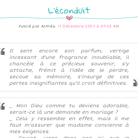
L'éconduit
Publié par
Althéa
17 Décembre 2024 à 09:25 AM
Il sent encore son parfum, vertige
incessant d'une fragrance inoubliable, il
chancèle à ce précieux souvenir, s'y
attache, frémit à l'idée de le perdre,
secoue sa mémoire, s'insurge de ces
pertes insignifiantes qu'il croit définitives.
_ Mon Dieu comme tu deviens adorable,
serait-ce là une demande en mariage ?
_ Cela y ressemble en effet, mais il me
faut m'assurer que madame convienne à
mes exigences.