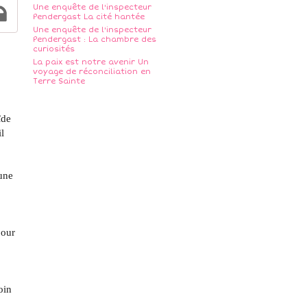
Une enquête de l'inspecteur
Pendergast La cité hantée
Une enquête de l'inspecteur
Pendergast : La chambre des
curiosités
La paix est notre avenir Un
voyage de réconciliation en
Terre Sainte
ïde
l
une
pour
oin