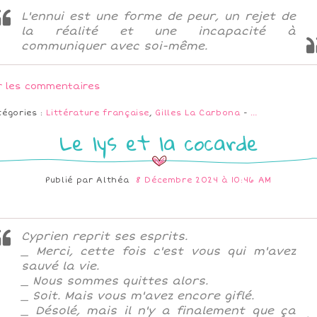
L'ennui est une forme de peur, un rejet de
la réalité et une incapacité à
communiquer avec soi-même.
r les commentaires
tégories :
Littérature française
,
Gilles La Carbona
-
…
Le lys et la cocarde
Publié par
Althéa
8 Décembre 2024 à 10:46 AM
Cyprien reprit ses esprits.
_ Merci, cette fois c'est vous qui m'avez
sauvé la vie.
_ Nous sommes quittes alors.
_ Soit. Mais vous m'avez encore giflé.
_ Désolé, mais il n'y a finalement que ça