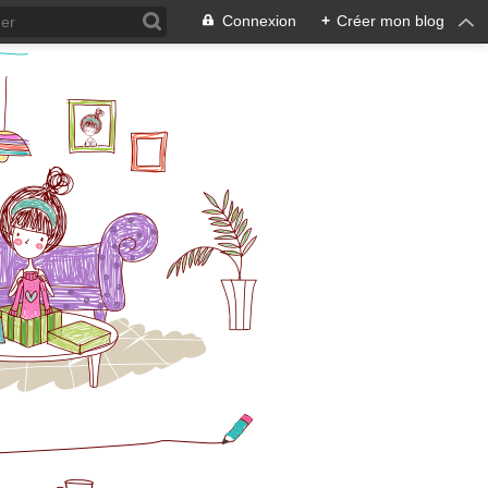
Connexion
+
Créer mon blog