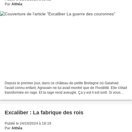
Par
Althéa
Depuis le premier jour, dans ce château de petite Bretagne où Galahad
l'avait connu enfant, Agravain ne lui avait montré que de l'hostilité. Elle s'était
transformée en rage. Et la rage rend aveugle. Ça y est il est sorti. Si vous
avez aimé le premier...
Excaliber : La fabrique des rois
Publié le 24/10/2024 à 18:19
Par
Althéa