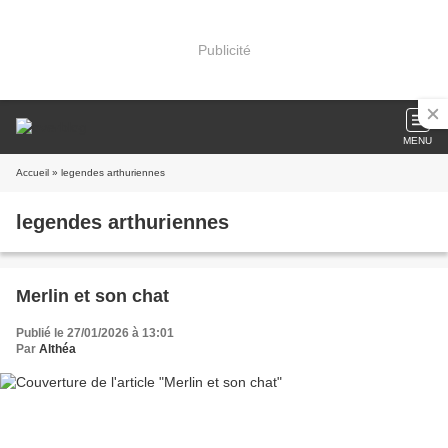
Publicité
MENU
Accueil
» legendes arthuriennes
legendes arthuriennes
Merlin et son chat
Publié le 27/01/2026 à 13:01
Par
Althéa