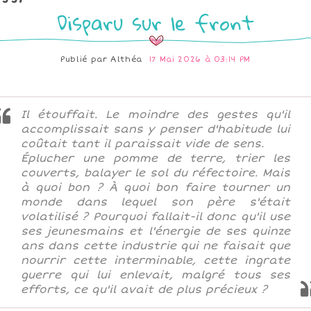
Disparu sur le front
Publié par
Althéa
17 Mai 2026 à 03:14 PM
Il étouffait. Le moindre des gestes qu'il
accomplissait sans y penser d'habitude lui
coûtait tant il paraissait vide de sens.
Éplucher une pomme de terre, trier les
couverts, balayer le sol du réfectoire. Mais
à quoi bon ? À quoi bon faire tourner un
monde dans lequel son père s'était
volatilisé ? Pourquoi fallait-il donc qu'il use
ses jeunesmains et l'énergie de ses quinze
ans dans cette industrie qui ne faisait que
nourrir cette interminable, cette ingrate
guerre qui lui enlevait, malgré tous ses
efforts, ce qu'il avait de plus précieux ?