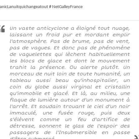
tanicLanuitquichangeatout # NetGalleyFrance
Un vaste anticyclone a éloigné tout nuage,
laissant un froid pur et mordant emplir
l'atmosphère. Pas de brume, pas de vent,
pas de vagues. Et donc pas de phénomène
de vaguelettes qui lèchent habituellement
les blocs de glace et dont le mouvement
trahit la présence. Ou alerte plutôt. Un
morceau de nuit loin de toute humanité, un
tableau aussi beau qu'inhospitalier, un
coin du globe aussi virginal et cristallin
qu'immobile et glacé. Et là, au milieu, une
flaque de lumière autour d'un monument à
l'arrêt. Et soudain trouant le ciel d'un noir
immaculé, une fusée rouge, puis deux
s'élèvent comme un feu d'artifice de
détresse, sonnent le glas de l'espoir des
passagers de l'Insubmersible en passe