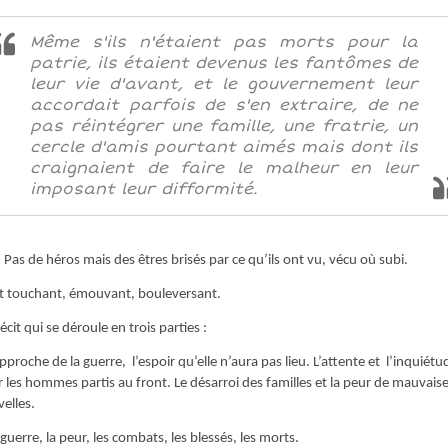
Même s'ils n'étaient pas morts pour la
patrie, ils étaient devenus les fantômes de
leur vie d'avant, et le gouvernement leur
accordait parfois de s'en extraire, de ne
pas réintégrer une famille, une fratrie, un
cercle d'amis pourtant aimés mais dont ils
craignaient de faire le malheur en leur
imposant leur difformité.
Pas de héros mais des êtres brisés par ce qu’ils ont vu, vécu où subi.
t touchant, émouvant, bouleversant.
écit qui se déroule en trois parties :
approche de la guerre, l’espoir qu’elle n’aura pas lieu. L’attente et l’inquiétu
 les hommes partis au front. Le désarroi des familles et la peur de mauvais
elles.
 guerre, la peur, les combats, les blessés, les morts.