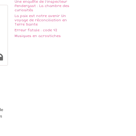
Une enquête de l'inspecteur
Pendergast : La chambre des
curiosités
La paix est notre avenir Un
voyage de réconciliation en
Terre Sainte
Erreur fatale : code 42
Musiques en acrostiches
de
es