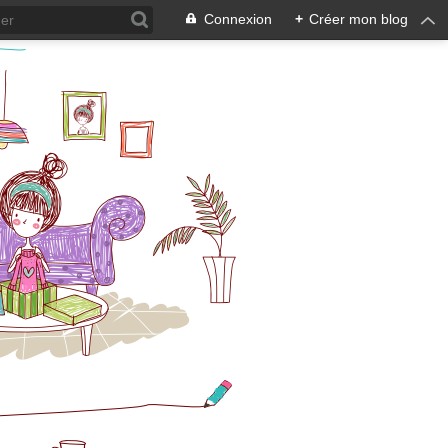
Connexion
+
Créer mon blog