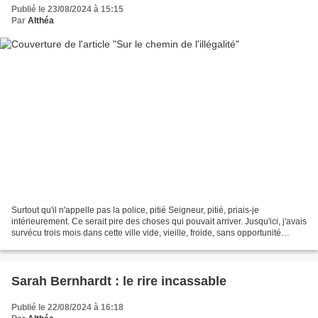
Publié le 23/08/2024 à 15:15
Par
Althéa
Surtout qu'il n'appelle pas la police, pitié Seigneur, pitié, priais-je
intérieurement. Ce serait pire des choses qui pouvait arriver. Jusqu'ici, j'avais
survécu trois mois dans cette ville vide, vieille, froide, sans opportunité
concluante. Je ne pouvait...
Sarah Bernhardt : le rire incassable
Publié le 22/08/2024 à 16:18