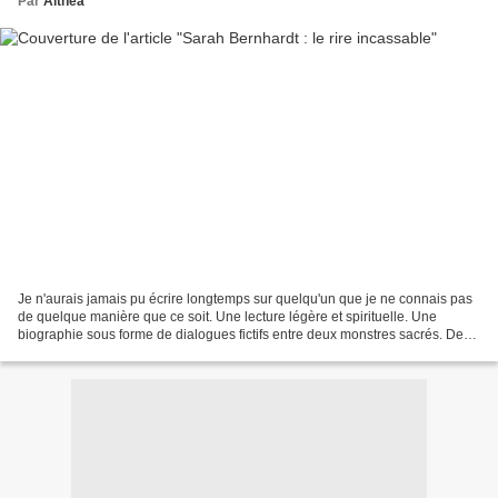
Par
Althéa
Je n'aurais jamais pu écrire longtemps sur quelqu'un que je ne connais pas
de quelque manière que ce soit. Une lecture légère et spirituelle. Une
biographie sous forme de dialogues fictifs entre deux monstres sacrés. Deux
femmes : Sarah Bernhardt et Françoise...