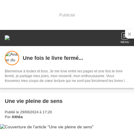
Publicité
MENU
Une fois le livre fermé...
Bienvenue à toutes et tous. Je me love entre les pages et une fois le livre
fermé, je partage mes joies, mon ressenti, mon enthousiasme. Vous
trouverez mes coups de cœur lecture qui ne sont pas forcément les livres les
plus connus. Des citations. Faites comme moi élargissez vos horizons.
Une vie pleine de sens
Publié le 29/08/2024 à 17:20
Par
Althéa