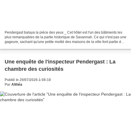
Pendergast balaya la pièce des yeux _ Cet hôtel est l'un des bâtiments les
plus remarquables de la partie historique de Savannah. Ce qui n'est pas une
gageure, sachant qu'une petite moitié des maisons de la ville font partie de
son patrimoine architectural....
Une enquête de l'inspecteur Pendergast : La
chambre des curiosités
Publié le 29/07/2026 à 08:18
Par
Althéa