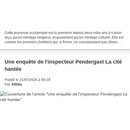
Cette jeunesse occidentale est la première depuis deux mille ans à n'avoir
reçu aucun héritage religieux, et quasiment aucun héritage culturel. Elle est
comme les premiers chrétiens qui, à Rome, ne connaissaient pas Jésus.
Jésus de Nazareth se situe dans...
Une enquête de l'inspecteur Pendergast La cité
hantée
Publié le 31/07/2026 à 08:18
Par
Althéa