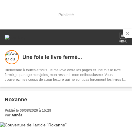
Publicité
MENU
Une fois le livre fermé...
Bienvenue à toutes et tous. Je me love entre les pages et une fois le livre
fermé, je partage mes joies, mon ressenti, mon enthousiasme. Vous
trouverez mes coups de cœur lecture qui ne sont pas forcément les livres les
plus connus. Des citations. Faites comme moi élargissez vos horizons.
Roxanne
Publié le 06/08/2026 à 15:29
Par
Althéa