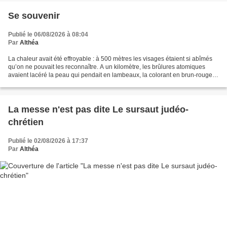
Se souvenir
Publié le 06/08/2026 à 08:04
Par
Althéa
La chaleur avait été effroyable : à 500 mètres les visages étaient si abîmés
qu’on ne pouvait les reconnaître. A un kilomètre, les brûlures atomiques
avaient lacéré la peau qui pendait en lambeaux, la colorant en brun-rouge.
La première impression n’avait...
La messe n'est pas dite Le sursaut judéo-
chrétien
Publié le 02/08/2026 à 17:37
Par
Althéa