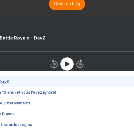
Créer un blog
 Battle Royale - DayZ
 DayZ
 a 13 ans (et vous l'avez ignoré)
e (littéralement)
im Rayan
 toutes les règles