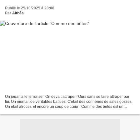
Publié le 25/10/2025 à 20:08
Par
Althéa
On jouait à le terroriser. On devait attraper l'Ours sans se faire attraper par
lui. On montait de véritables battues. C'était des conneries de sales gosses.
On était atroces Et encore un coup de cœur ! Comme des bêtes est un
roman choral de Violaine...