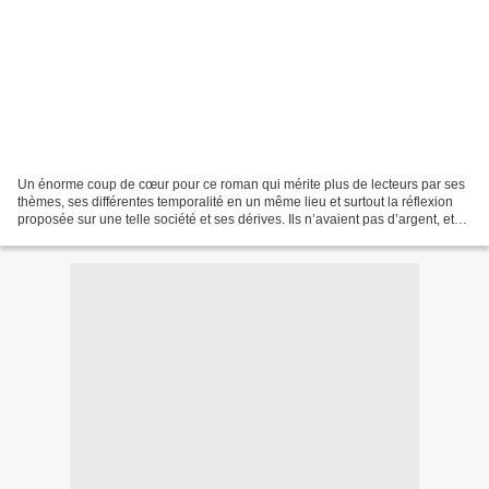
Un énorme coup de cœur pour ce roman qui mérite plus de lecteurs par ses
thèmes, ses différentes temporalité en un même lieu et surtout la réflexion
proposée sur une telle société et ses dérives. Ils n’avaient pas d’argent, et
nul ne savait combien de...