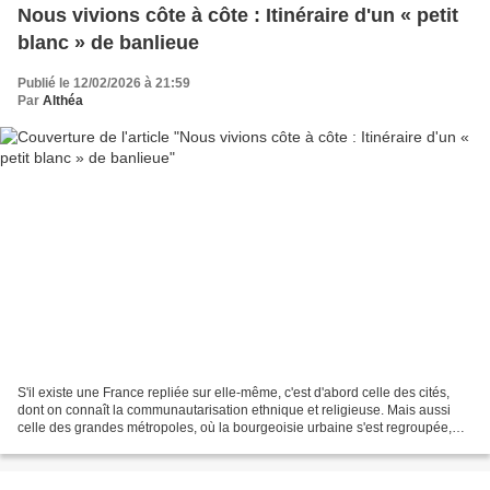
Nous vivions côte à côte : Itinéraire d'un « petit
blanc » de banlieue
Publié le 12/02/2026 à 21:59
Par
Althéa
S'il existe une France repliée sur elle-même, c'est d'abord celle des cités,
dont on connaît la communautarisation ethnique et religieuse. Mais aussi
celle des grandes métropoles, où la bourgeoisie urbaine s'est regroupée,
faisant exploser les prix de...