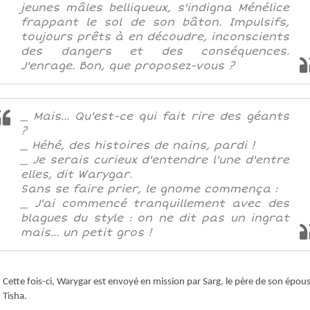
jeunes mâles belliqueux, s'indigna Ménélice
frappant le sol de son bâton. Impulsifs,
toujours prêts à en découdre, inconscients
des dangers et des conséquences.
J'enrage. Bon, que proposez-vous ?
_ Mais... Qu'est-ce qui fait rire des géants
?
_ Héhé, des histoires de nains, pardi !
_ Je serais curieux d'entendre l'une d'entre
elles, dit Warygar.
Sans se faire prier, le gnome commença :
_ J'ai commencé tranquillement avec des
blagues du style : on ne dit pas un ingrat
mais... un petit gros !
Cette fois-ci, Warygar est envoyé en mission par Sarg, le père de son épou
Tisha.