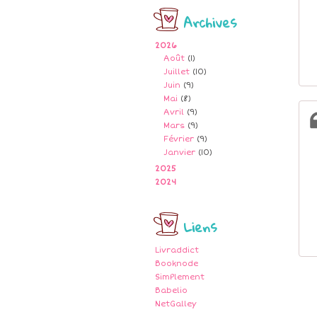
Archives
2026
Août
(1)
Juillet
(10)
Juin
(9)
Mai
(8)
Avril
(9)
Mars
(9)
Février
(9)
Janvier
(10)
2025
2024
Liens
Livraddict
Booknode
SimPlement
Babelio
NetGalley