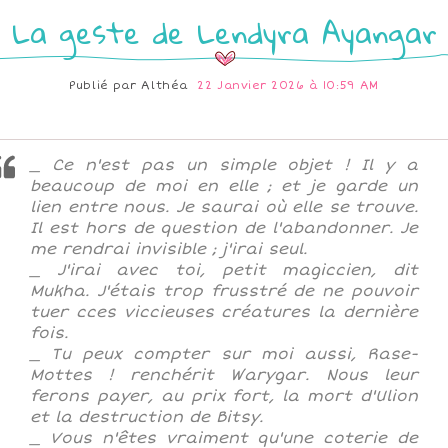
La geste de Lendyra Ayangar
Publié par
Althéa
22 Janvier 2026 à 10:59 AM
_ Ce n'est pas un simple objet ! Il y a
beaucoup de moi en elle ; et je garde un
lien entre nous. Je saurai où elle se trouve.
Il est hors de question de l'abandonner. Je
me rendrai invisible ; j'irai seul.
_ J'irai avec toi, petit magiccien, dit
Mukha. J'étais trop frusstré de ne pouvoir
tuer cces viccieuses créatures la dernière
fois.
_ Tu peux compter sur moi aussi, Rase-
Mottes ! renchérit Warygar. Nous leur
ferons payer, au prix fort, la mort d'Ulion
et la destruction de Bitsy.
_ Vous n'êtes vraiment qu'une coterie de