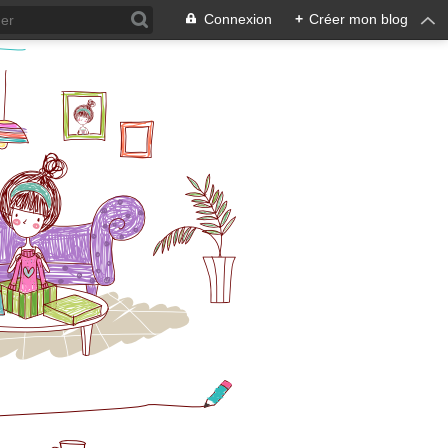
Connexion
+
Créer mon blog