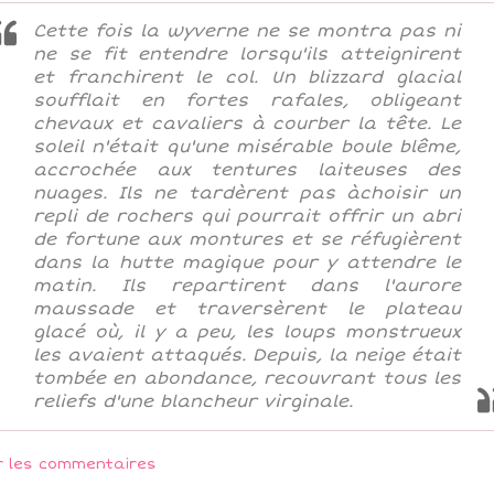
Cette fois la wyverne ne se montra pas ni
ne se fit entendre lorsqu'ils atteignirent
et franchirent le col. Un blizzard glacial
soufflait en fortes rafales, obligeant
chevaux et cavaliers à courber la tête. Le
soleil n'était qu'une misérable boule blême,
accrochée aux tentures laiteuses des
nuages. Ils ne tardèrent pas àchoisir un
repli de rochers qui pourrait offrir un abri
de fortune aux montures et se réfugièrent
dans la hutte magique pour y attendre le
matin. Ils repartirent dans l'aurore
maussade et traversèrent le plateau
glacé où, il y a peu, les loups monstrueux
les avaient attaqués. Depuis, la neige était
tombée en abondance, recouvrant tous les
reliefs d'une blancheur virginale.
r les commentaires