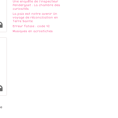
Une enquête de l'inspecteur
Pendergast : La chambre des
curiosités
La paix est notre avenir Un
voyage de réconciliation en
Terre Sainte
Erreur fatale : code 42
Musiques en acrostiches
se