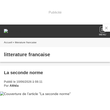
Publicité
MENU
Accueil
» litterature francaise
litterature francaise
La seconde norme
Publié le 10/06/2026 à 08:11
Par
Althéa