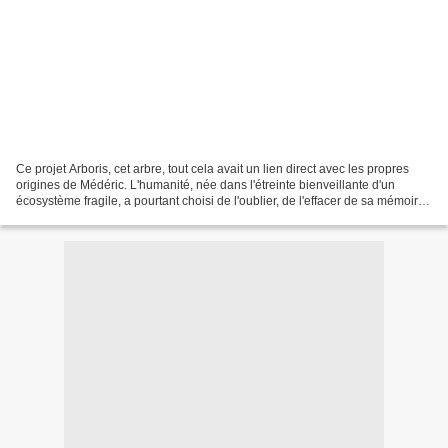
Ce projet Arboris, cet arbre, tout cela avait un lien direct avec les propres
origines de Médéric. L'humanité, née dans l'étreinte bienveillante d'un
écosystème fragile, a pourtant choisi de l'oublier, de l'effacer de sa mémoire
collective, comme si ses...