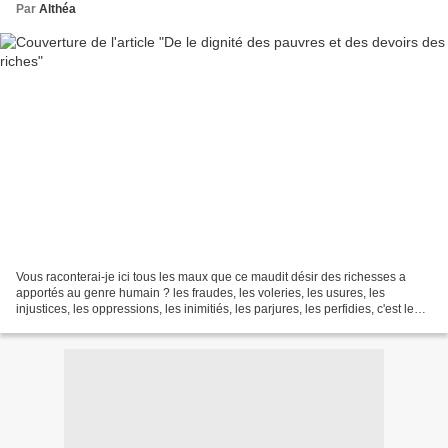
Par
Althéa
Vous raconterai-je ici tous les maux que ce maudit désir des richesses a
apportés au genre humain ? les fraudes, les voleries, les usures, les
injustices, les oppressions, les inimitiés, les parjures, les perfidies, c'est le
désir des richesses qui les...