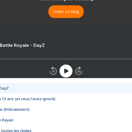
Créer un blog
 Battle Royale - DayZ
 DayZ
 a 13 ans (et vous l'avez ignoré)
e (littéralement)
im Rayan
 toutes les règles