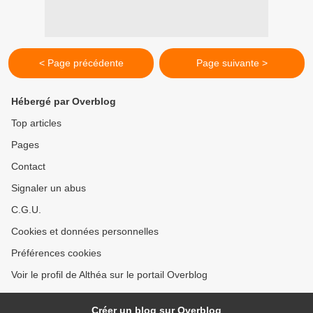
< Page précédente
Page suivante >
Hébergé par Overblog
Top articles
Pages
Contact
Signaler un abus
C.G.U.
Cookies et données personnelles
Préférences cookies
Voir le profil de Althéa sur le portail Overblog
Créer un blog sur Overblog