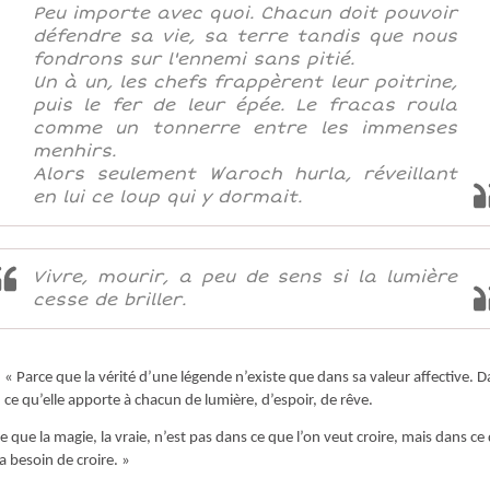
Peu importe avec quoi. Chacun doit pouvoir
défendre sa vie, sa terre tandis que nous
fondrons sur l'ennemi sans pitié.
Un à un, les chefs frappèrent leur poitrine,
puis le fer de leur épée. Le fracas roula
comme un tonnerre entre les immenses
menhirs.
Alors seulement Waroch hurla, réveillant
en lui ce loup qui y dormait.
Vivre, mourir, a peu de sens si la lumière
cesse de briller.
« Parce que la vérité d’une légende n’existe que dans sa valeur affective. 
ce qu’elle apporte à chacun de lumière, d’espoir, de rêve.
e que la magie, la vraie, n’est pas dans ce que l’on veut croire, mais dans ce
 a besoin de croire. »