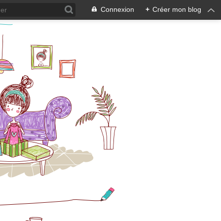
Connexion
+
Créer mon blog