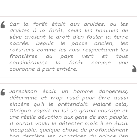
Car la forêt était aux druides, ou les
druides à la forêt, seuls les hommes de
sève avaient le droit d'en fouler la terre
sacrée. Depuis le pacte ancien, les
roturiers comme les rois respectaient les
frontières du pays vert et tous
considéraient la forêt comme une
couronne à part entière.
Jareckson était un homme dangereux,
déterminé et trop rusé pour être aussi
sincère qu'il le prétendait. Malgré cela,
Obrigan voyait en lui un grand courage et
une réelle dévotion aux gens de son peuple.
Il aurait voulu le détester mais il en était
incapable, quelque chose de profondément
bon derrière les cicatrices du prince l'en