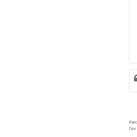
Parc
l’on