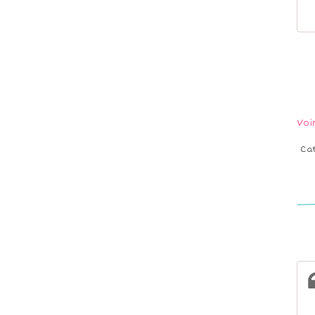
Voi
Ca