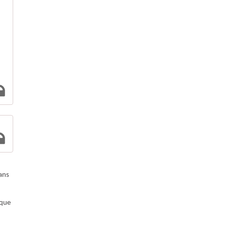
Dans
 que