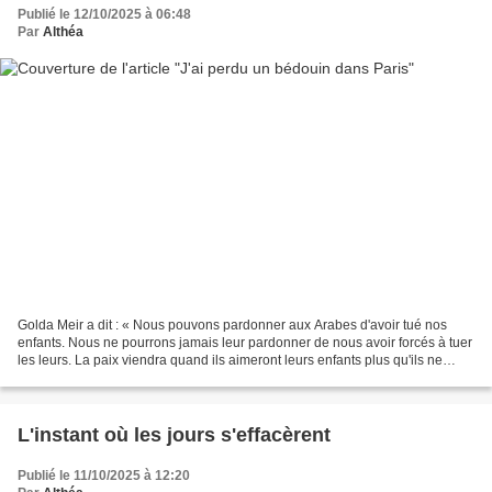
Publié le 12/10/2025 à 06:48
Par
Althéa
Golda Meir a dit : « Nous pouvons pardonner aux Arabes d'avoir tué nos
enfants. Nous ne pourrons jamais leur pardonner de nous avoir forcés à tuer
les leurs. La paix viendra quand ils aimeront leurs enfants plus qu'ils ne
nous haïssent. » _ Tu sais......
L'instant où les jours s'effacèrent
Publié le 11/10/2025 à 12:20