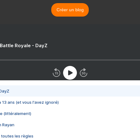
Créer un blog
 Battle Royale - DayZ
 DayZ
 a 13 ans (et vous l'avez ignoré)
e (littéralement)
im Rayan
 toutes les règles