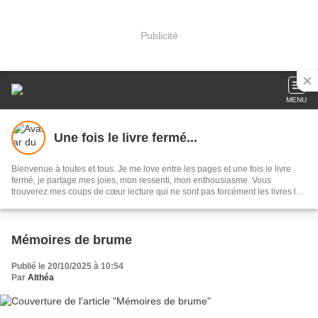
Publicité
MENU
Une fois le livre fermé...
Bienvenue à toutes et tous. Je me love entre les pages et une fois le livre
fermé, je partage mes joies, mon ressenti, mon enthousiasme. Vous
trouverez mes coups de cœur lecture qui ne sont pas forcément les livres les
plus connus. Des citations. Faites comme moi élargissez vos horizons.
Mémoires de brume
Publié le 20/10/2025 à 10:54
Par
Althéa